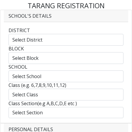
TARANG
REGISTRATION
SCHOOL'S DETAILS
DISTRICT
BLOCK
SCHOOL
Class (e.g. 6,7,8,9,10,11,12)
Class Section(e.g A,B,C,D,E etc )
PERSONAL DETAILS