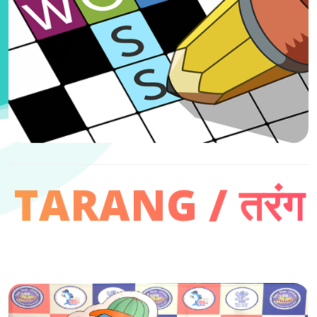
TARANG / तरंग